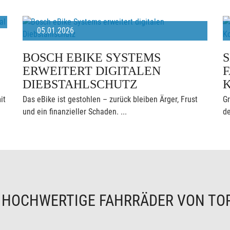
05.01.2026
BOSCH EBIKE SYSTEMS
ERWEITERT DIGITALEN
F
DIEBSTAHLSCHUTZ
it
Das eBike ist gestohlen – zurück bleiben Ärger, Frust
Gr
und ein finanzieller Schaden. ...
de
N
HOCHWERTIGE FAHRRÄDER VON TO