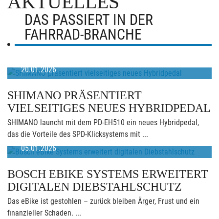
AKTUELLES
DAS PASSIERT IN DER
FAHRRAD-BRANCHE
20.01.2026
SHIMANO PRÄSENTIERT
VIELSEITIGES NEUES HYBRIDPEDAL
SHIMANO launcht mit dem PD-EH510 ein neues Hybridpedal,
das die Vorteile des SPD-Klicksystems mit ...
05.01.2026
BOSCH EBIKE SYSTEMS ERWEITERT
DIGITALEN DIEBSTAHLSCHUTZ
Das eBike ist gestohlen – zurück bleiben Ärger, Frust und ein
finanzieller Schaden. ...