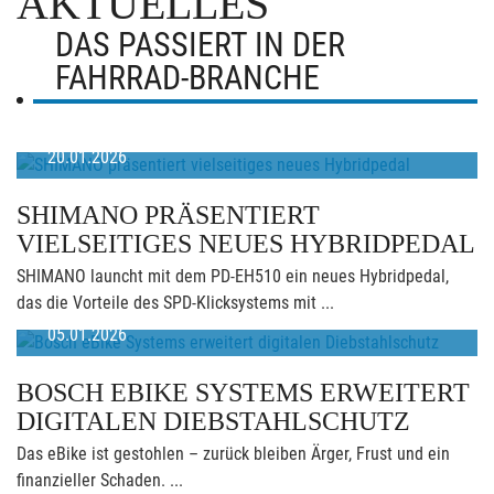
AKTUELLES
DAS PASSIERT IN DER
FAHRRAD-BRANCHE
20.01.2026
SHIMANO PRÄSENTIERT
VIELSEITIGES NEUES HYBRIDPEDAL
SHIMANO launcht mit dem PD-EH510 ein neues Hybridpedal,
das die Vorteile des SPD-Klicksystems mit ...
05.01.2026
BOSCH EBIKE SYSTEMS ERWEITERT
DIGITALEN DIEBSTAHLSCHUTZ
Das eBike ist gestohlen – zurück bleiben Ärger, Frust und ein
finanzieller Schaden. ...