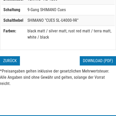
Schaltung
9-Gang SHIMANO Cues
Schalthebel
SHIMANO "CUES SL-U4000-9R"
Farben:
black matt / silver matt, rust red matt / terra matt,
white / black
ZURÜCK
DOWNLOAD (PDF)
*Preisangaben gelten inklusive der gesetzlichen Mehrwertsteuer.
Alle Angaben sind ohne Gewähr und gelten, solange der Vorrat
reicht.