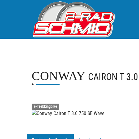
CONWAY
CAIRON T 3.0
e-Trekkingbike