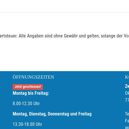
rtsteuer. Alle Angaben sind ohne Gewähr und gelten, solange der Vor
ÖFFNUNGSZEITEN
K
Z
Jetzt geschlossen!
Montag bis Freitag:
O
7
8.00-12.30 Uhr
Montag, Dienstag, Donnerstag und Freitag
Te
F
13.30-18.00
Uhr