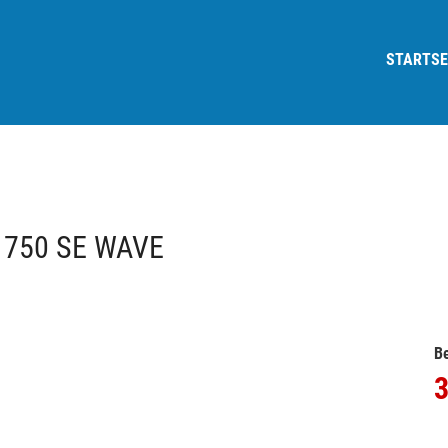
STARTSE
 750 SE WAVE
Be
3