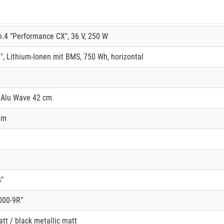
.4 "Performance CX", 36 V, 250 W
 Lithium-Ionen mit BMS, 750 Wh, horizontal
 Alu Wave 42 cm
mm
"
000-9R"
tt / black metallic matt