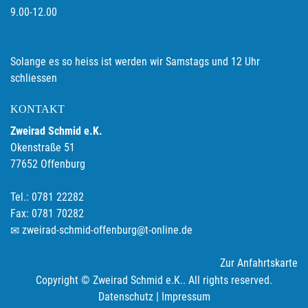
9.00-12.00
Solange es so heiss ist werden wir Samstags und 12 Uhr
schliessen
KONTAKT
Zweirad Schmid e.K.
Okenstraße 51
77652 Offenburg
Tel.: 0781 22282
Fax: 0781 70282
zweirad-schmid-offenburg@t-online.de
Zur Anfahrtskarte
Copyright © Zweirad Schmid e.K.. All rights reserved.
Datenschutz
|
Impressum