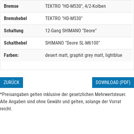
Bremse
TEKTRO "HD-M530", 4/2-Kolben
Bremshebel
TEKTRO "HD-M530"
Schaltung
12-Gang SHIMANO "Deore"
Schalthebel
SHIMANO "Deore SL-M6100"
Farben:
desert matt, graphit grey matt, lightblue
ZURÜCK
DOWNLOAD (PDF)
*Preisangaben gelten inklusive der gesetzlichen Mehrwertsteuer.
Alle Angaben sind ohne Gewähr und gelten, solange der Vorrat
reicht.