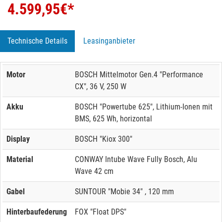
4.599,95
€*
Technische Details
Leasinganbieter
Motor
BOSCH Mittelmotor Gen.4 "Performance
CX", 36 V, 250 W
Akku
BOSCH "Powertube 625", Lithium-Ionen mit
BMS, 625 Wh, horizontal
Display
BOSCH "Kiox 300"
Material
CONWAY Intube Wave Fully Bosch, Alu
Wave 42 cm
Gabel
SUNTOUR "Mobie 34" , 120 mm
Hinterbaufederung
FOX "Float DPS"