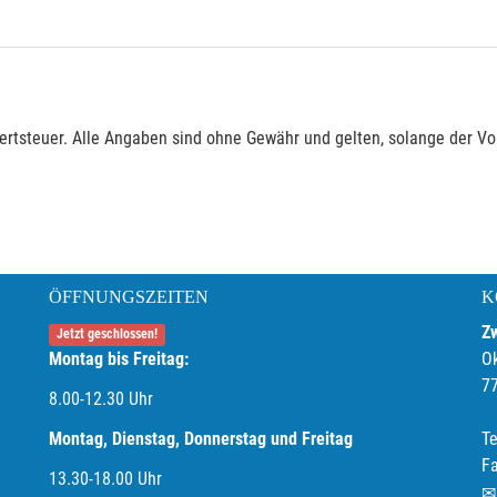
rtsteuer. Alle Angaben sind ohne Gewähr und gelten, solange der Vor
ÖFFNUNGSZEITEN
K
Z
Jetzt geschlossen!
Montag bis Freitag:
O
7
8.00-12.30 Uhr
Montag, Dienstag, Donnerstag und Freitag
Te
F
13.30-18.00
Uhr