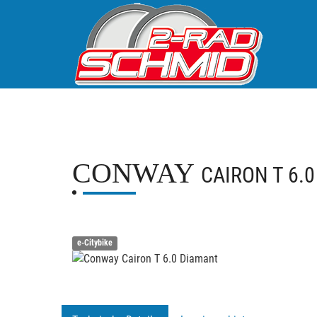
CONWAY
CAIRON T 6.
e-Citybike