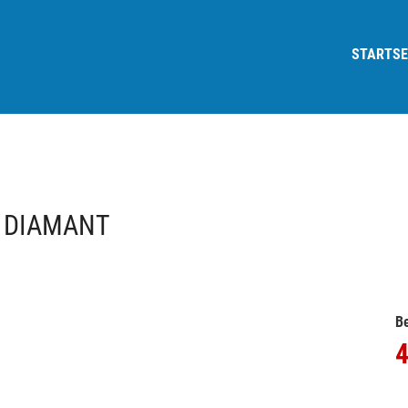
STARTSE
0 DIAMANT
Be
4