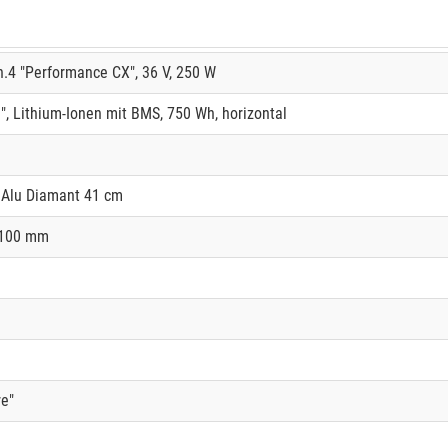
.4 "Performance CX", 36 V, 250 W
 Lithium-Ionen mit BMS, 750 Wh, horizontal
 Alu Diamant 41 cm
 100 mm
e"