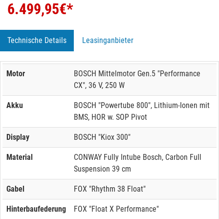
6.499,95
€*
Technische Details
Leasinganbieter
Motor
BOSCH Mittelmotor Gen.5 "Performance
CX", 36 V, 250 W
Akku
BOSCH "Powertube 800", Lithium-Ionen mit
BMS, HOR w. SOP Pivot
Display
BOSCH "Kiox 300"
Material
CONWAY Fully Intube Bosch, Carbon Full
Suspension 39 cm
Gabel
FOX "Rhythm 38 Float"
Hinterbaufederung
FOX "Float X Performance"