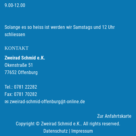
9.00-12.00
Solange es so heiss ist werden wir Samstags und 12 Uhr
schliessen
KONTAKT
Zweirad Schmid e.K.
Okenstraße 51
77652 Offenburg
Tel.: 0781 22282
Fax: 0781 70282
zweirad-schmid-offenburg@t-online.de
Zur Anfahrtskarte
Copyright © Zweirad Schmid e.K.. All rights reserved.
Datenschutz
|
Impressum