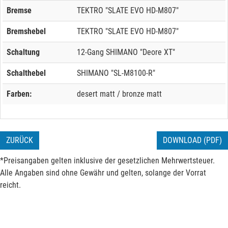
Bremse
TEKTRO "SLATE EVO HD-M807"
Bremshebel
TEKTRO "SLATE EVO HD-M807"
Schaltung
12-Gang SHIMANO "Deore XT"
Schalthebel
SHIMANO "SL-M8100-R"
Farben:
desert matt / bronze matt
ZURÜCK
DOWNLOAD (PDF)
*Preisangaben gelten inklusive der gesetzlichen Mehrwertsteuer.
Alle Angaben sind ohne Gewähr und gelten, solange der Vorrat
reicht.