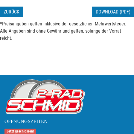
ZURÜCK
DOWNLOAD (PDF)
*Preisangaben gelten inklusive der gesetzlichen Mehrwertsteuer.
Alle Angaben sind ohne Gewähr und gelten, solange der Vorrat
reicht.
ÖFFNUNGSZEITEN
Jetzt geschlossen!