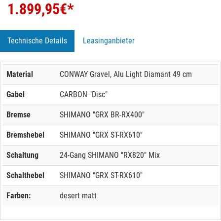
1.899,95
€*
Technische Details
Leasinganbieter
Material
CONWAY Gravel, Alu Light Diamant 49 cm
Gabel
CARBON "Disc"
Bremse
SHIMANO "GRX BR-RX400"
Bremshebel
SHIMANO "GRX ST-RX610"
Schaltung
24-Gang SHIMANO "RX820" Mix
Schalthebel
SHIMANO "GRX ST-RX610"
Farben:
desert matt