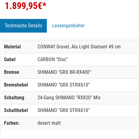
1.899,95
€*
Technische Details
Leasinganbieter
Material
CONWAY Gravel, Alu Light Diamant 49 cm
Gabel
CARBON "Disc"
Bremse
SHIMANO "GRX BR-RX400"
Bremshebel
SHIMANO "GRX ST-RX610"
Schaltung
24-Gang SHIMANO "RX820" Mix
Schalthebel
SHIMANO "GRX ST-RX610"
Farben:
desert matt