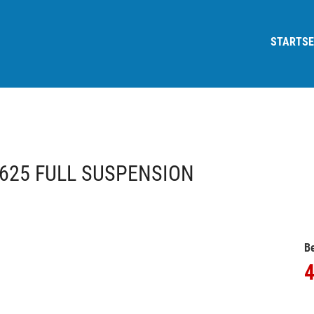
STARTSE
 625 FULL SUSPENSION
Be
4