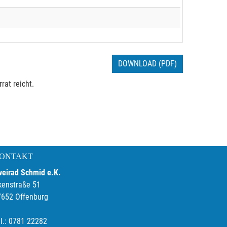
DOWNLOAD (PDF)
rat reicht.
ONTAKT
weirad Schmid e.K.
kenstraße 51
7652 Offenburg
l.: 0781 22282