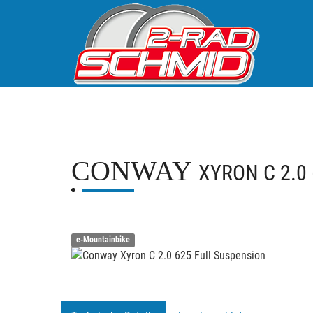
CONWAY
XYRON C 2.0
e-Mountainbike