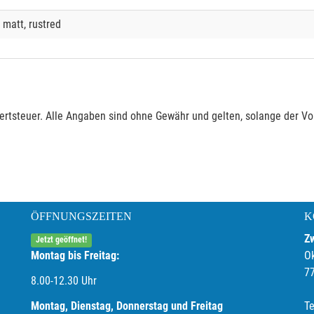
 matt, rustred
rtsteuer. Alle Angaben sind ohne Gewähr und gelten, solange der Vor
ÖFFNUNGSZEITEN
K
Z
Jetzt geöffnet!
Montag bis Freitag:
O
7
8.00-12.30 Uhr
Montag, Dienstag, Donnerstag und Freitag
Te