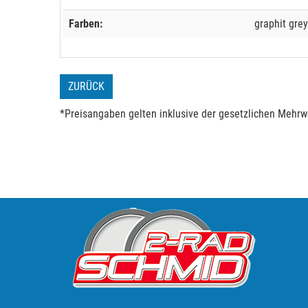
Farben:
graphit grey
ZURÜCK
*Preisangaben gelten inklusive der gesetzlichen Mehrwe