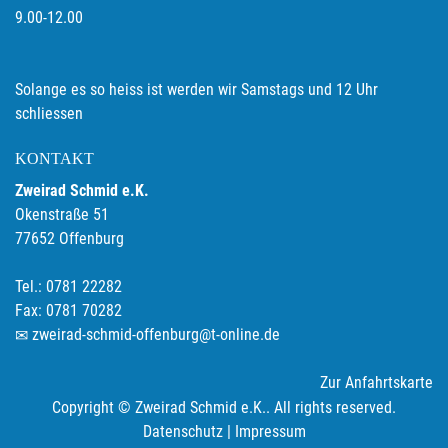
9.00-12.00
Solange es so heiss ist werden wir Samstags und 12 Uhr
schliessen
KONTAKT
Zweirad Schmid e.K.
Okenstraße 51
77652 Offenburg
Tel.: 0781 22282
Fax: 0781 70282
zweirad-schmid-offenburg@t-online.de
Zur Anfahrtskarte
Copyright © Zweirad Schmid e.K.. All rights reserved.
Datenschutz
|
Impressum