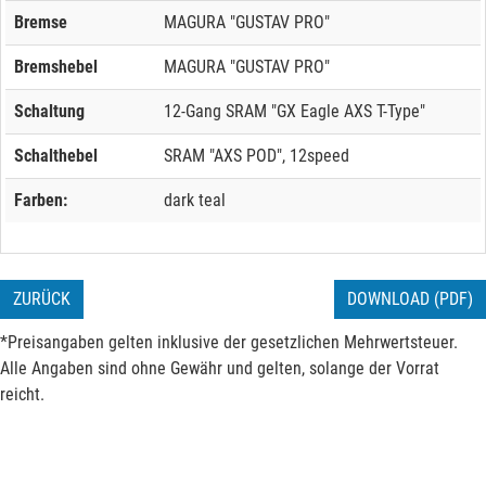
Bremse
MAGURA "GUSTAV PRO"
Bremshebel
MAGURA "GUSTAV PRO"
Schaltung
12-Gang SRAM "GX Eagle AXS T-Type"
Schalthebel
SRAM "AXS POD", 12speed
Farben:
dark teal
ZURÜCK
DOWNLOAD (PDF)
*Preisangaben gelten inklusive der gesetzlichen Mehrwertsteuer.
Alle Angaben sind ohne Gewähr und gelten, solange der Vorrat
reicht.