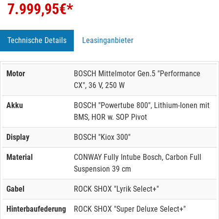
7.999,95
€*
Technische Details
Leasinganbieter
Motor
BOSCH Mittelmotor Gen.5 "Performance
CX", 36 V, 250 W
Akku
BOSCH "Powertube 800", Lithium-Ionen mit
BMS, HOR w. SOP Pivot
Display
BOSCH "Kiox 300"
Material
CONWAY Fully Intube Bosch, Carbon Full
Suspension 39 cm
Gabel
ROCK SHOX "Lyrik Select+"
Hinterbaufederung
ROCK SHOX "Super Deluxe Select+"