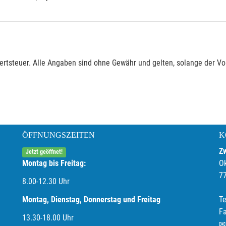
rtsteuer. Alle Angaben sind ohne Gewähr und gelten, solange der Vor
ÖFFNUNGSZEITEN
K
Z
Jetzt geöffnet!
Montag bis Freitag:
O
7
8.00-12.30 Uhr
Montag, Dienstag, Donnerstag und Freitag
Te
F
13.30-18.00
Uhr