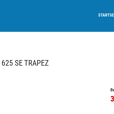
STARTSE
0 625 SE TRAPEZ
Be
3