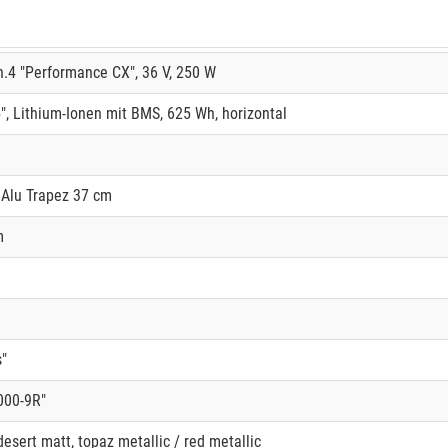
.4 "Performance CX", 36 V, 250 W
 Lithium-Ionen mit BMS, 625 Wh, horizontal
Alu Trapez 37 cm
m
"
000-9R"
esert matt, topaz metallic / red metallic