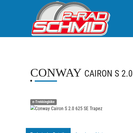
CONWAY
CAIRON S 2.
e-Trekkingbike