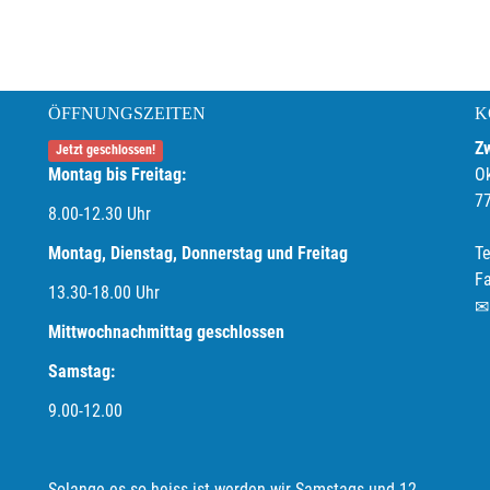
ÖFFNUNGSZEITEN
K
Z
Jetzt geschlossen!
Montag bis Freitag:
O
7
8.00-12.30 Uhr
Montag, Dienstag, Donnerstag und Freitag
Te
F
13.30-18.00
Uhr
Mittwochnachmittag geschlossen
Samstag:
9.00-12.00
Solange es so heiss ist werden wir Samstags und 12