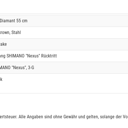
 Diamant 55 cm
crown, Stahl
rake
ang SHIMANO "Nexus" Rücktritt
MANO "Nexus", 3-G
ck
rtsteuer. Alle Angaben sind ohne Gewähr und gelten, solange der Vor