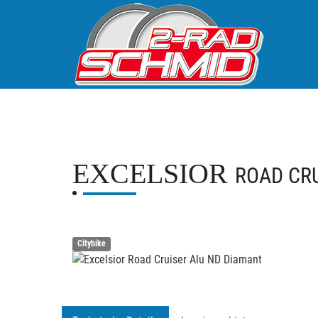
EXCELSIOR
ROAD CR
Citybike