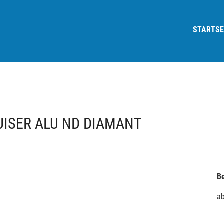
STARTSE
UISER ALU ND DIAMANT
Be
a