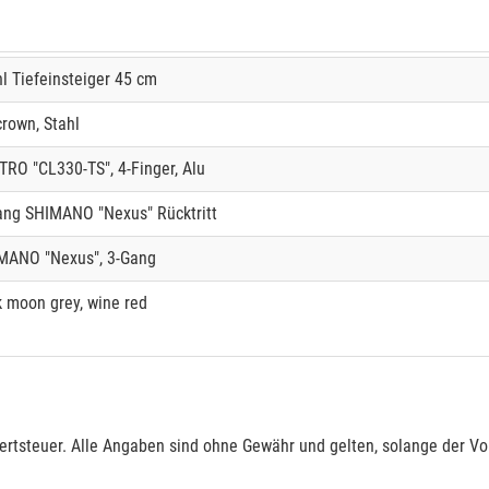
hl Tiefeinsteiger 45 cm
crown, Stahl
TRO "CL330-TS", 4-Finger, Alu
ang SHIMANO "Nexus" Rücktritt
MANO "Nexus", 3-Gang
k moon grey, wine red
rtsteuer. Alle Angaben sind ohne Gewähr und gelten, solange der Vor