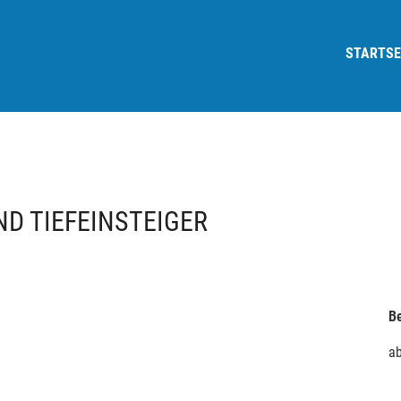
STARTSE
D TIEFEINSTEIGER
Be
a