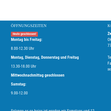
ÖFFNUNGSZEITEN
K
Z
Heute geschlossen!
Montag bis Freitag:
O
7
8.00-12.30 Uhr
Montag, Dienstag, Donnerstag und Freitag
Te
F
13.30-18.00
Uhr
Mittwochnachmittag geschlossen
Samstag:
9.00-12.00
Solange es so heiss ist werden wir Samstags und 12