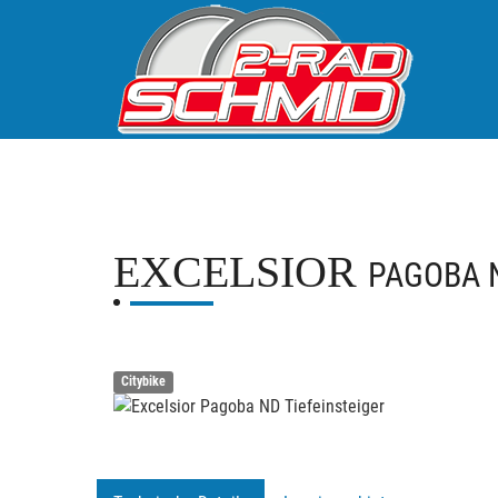
EXCELSIOR
PAGOBA N
Citybike