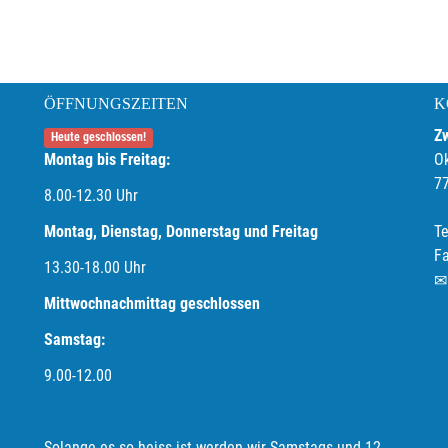
ÖFFNUNGSZEITEN
K
Z
Heute geschlossen!
Montag bis Freitag:
O
7
8.00-12.30 Uhr
Montag, Dienstag, Donnerstag und Freitag
Te
F
13.30-18.00
Uhr
Mittwochnachmittag geschlossen
Samstag:
9.00-12.00
Solange es so heiss ist werden wir Samstags und 12