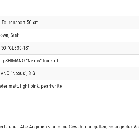
l Tourensport 50 cm
rown, Stahl
RO "CL330-TS"
ng SHIMANO "Nexus" Rücktritt
ANO "Nexus", 3-G
der matt, light pink, pearlwhite
rtsteuer. Alle Angaben sind ohne Gewähr und gelten, solange der Vor