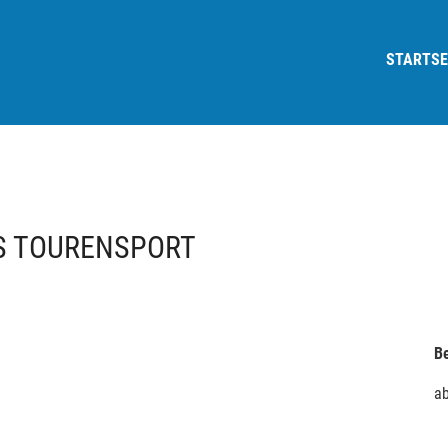
STARTSE
S TOURENSPORT
Be
a