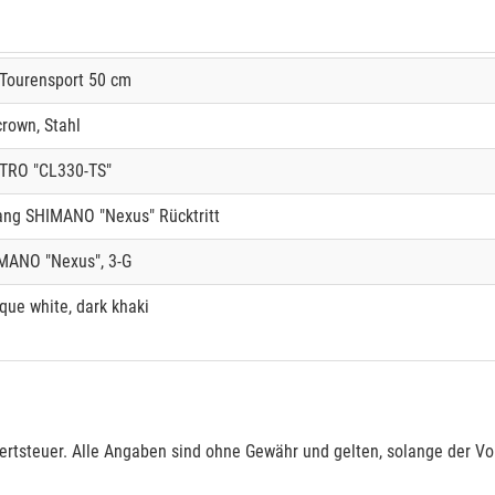
 Tourensport 50 cm
crown, Stahl
TRO "CL330-TS"
ang SHIMANO "Nexus" Rücktritt
MANO "Nexus", 3-G
que white, dark khaki
rtsteuer. Alle Angaben sind ohne Gewähr und gelten, solange der Vor