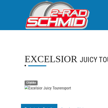
EXCELSIOR
JUICY T
Citybike