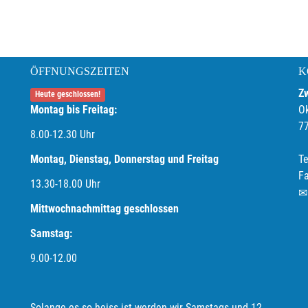
ÖFFNUNGSZEITEN
K
Z
Heute geschlossen!
Montag bis Freitag:
O
7
8.00-12.30 Uhr
Montag, Dienstag, Donnerstag und Freitag
Te
F
13.30-18.00
Uhr
Mittwochnachmittag geschlossen
Samstag:
9.00-12.00
Solange es so heiss ist werden wir Samstags und 12