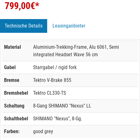
799,00
€*
Technische Details
Leasinganbieter
Material
Aluminium-Trekking-Frame, Alu 6061, Semi
integrated Headset Wave 56 cm
Gabel
Starrgabel / rigid fork
Bremse
Tektro V-Brake 855
Bremshebel
Tektro CL330-TS
Schaltung
8-Gang SHIMANO "Nexus" LL
Schalthebel
SHIMANO "Nexus", 8-Gg.
Farben:
good grey