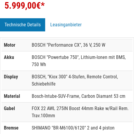
5.999,00
€*
Technische Details
Leasinganbieter
Motor
BOSCH "Performance CX", 36 V, 250 W
Akku
BOSCH "Powertube 750", Lithium-Ionen mit BMS,
750 Wh
Display
BOSCH, "Kiox 300" 4-Stufen, Remote Control,
Schiebehilfe
Material
Bosch-Intube-SUV-Frame, Carbon Diamant 53 cm
Gabel
FOX 22 AWL 275IN Boost 44mm Rake w/Rail Rem.
Trav.100mm
Bremse
SHIMANO "BR-M6100/6120" 2 and 4 piston