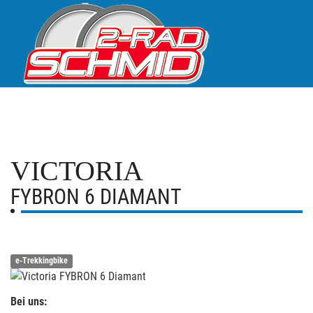
VICTORIA
FYBRON 6 DIAMANT
e-Trekkingbike
Bei uns: