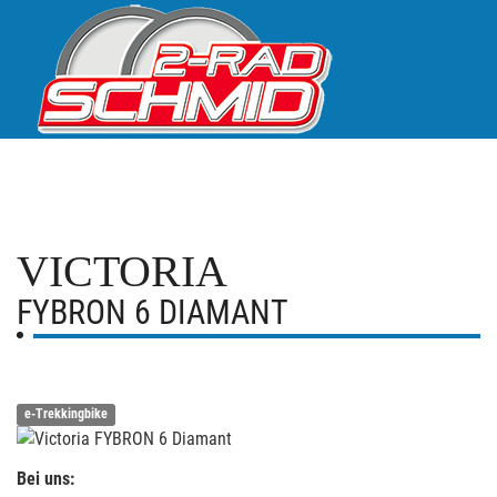
VICTORIA
FYBRON 6 DIAMANT
e-Trekkingbike
Bei uns: