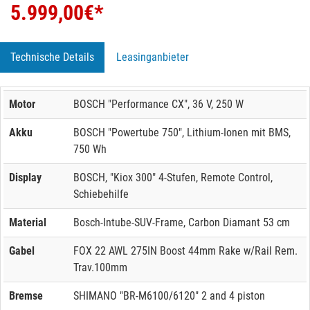
5.999,00
€*
Technische Details
Leasinganbieter
Motor
BOSCH "Performance CX", 36 V, 250 W
Akku
BOSCH "Powertube 750", Lithium-Ionen mit BMS,
750 Wh
Display
BOSCH, "Kiox 300" 4-Stufen, Remote Control,
Schiebehilfe
Material
Bosch-Intube-SUV-Frame, Carbon Diamant 53 cm
Gabel
FOX 22 AWL 275IN Boost 44mm Rake w/Rail Rem.
Trav.100mm
Bremse
SHIMANO "BR-M6100/6120" 2 and 4 piston