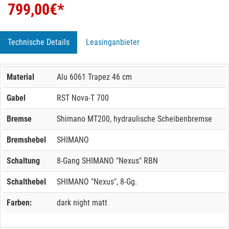
799,00
€*
Technische Details
Leasinganbieter
Material
Alu 6061 Trapez 46 cm
Gabel
RST Nova-T 700
Bremse
Shimano MT200, hydraulische Scheibenbremse
Bremshebel
SHIMANO
Schaltung
8-Gang SHIMANO "Nexus" RBN
Schalthebel
SHIMANO "Nexus", 8-Gg.
Farben:
dark night matt