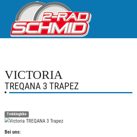
VICTORIA
TREQANA 3 TRAPEZ
Trekkingbike
Bei uns: