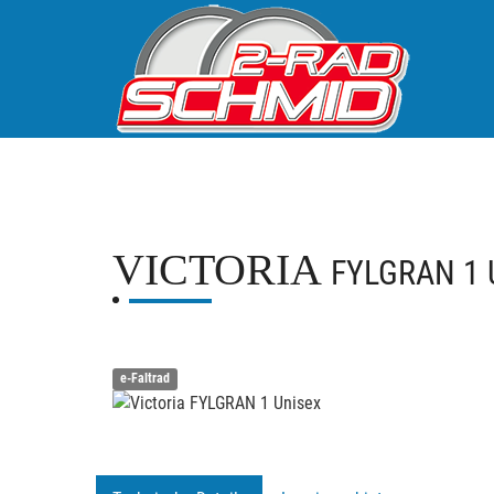
VICTORIA
FYLGRAN 1 
e-Faltrad