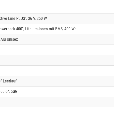
ive Line PLUS", 36 V, 250 W
werpack 400", Lithium-Ionen mit BMS, 400 Wh
 Alu Unisex
 Leerlauf
00-5", 5GG