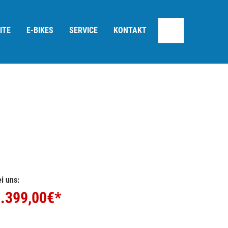
ITE
E-BIKES
SERVICE
KONTAKT
i uns:
.399,00
€*