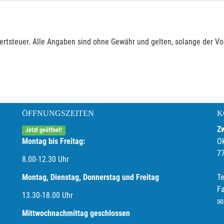
rtsteuer. Alle Angaben sind ohne Gewähr und gelten, solange der Vor
ÖFFNUNGSZEITEN
K
Z
Jetzt geöffnet!
Montag bis Freitag:
O
7
8.00-12.30 Uhr
Montag, Dienstag, Donnerstag und Freitag
Te
F
13.30-18.00
Uhr
Mittwochnachmittag geschlossen