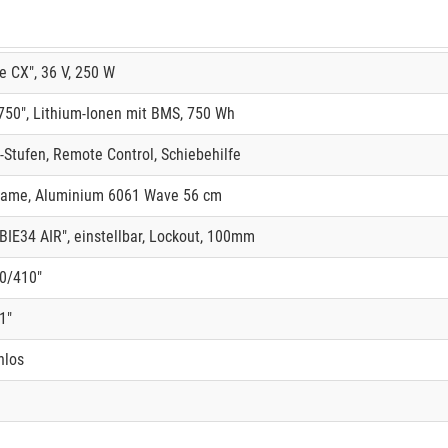
 CX", 36 V, 250 W
50", Lithium-Ionen mit BMS, 750 Wh
-Stufen, Remote Control, Schiebehilfe
rame, Aluminium 6061 Wave 56 cm
E34 AIR", einstellbar, Lockout, 100mm
0/410"
1"
nlos