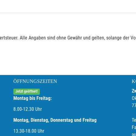
rtsteuer. Alle Angaben sind ohne Gewähr und gelten, solange der Vor
ÖFFNUNGSZEITEN
K
Z
Jetzt geöffnet!
Montag bis Freitag:
O
7
8.00-12.30 Uhr
Montag, Dienstag, Donnerstag und Freitag
Te
F
13.30-18.00
Uhr