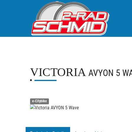
VICTORIA
AVYON 5 W
e-Citybike