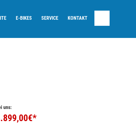
ITE
E-BIKES
SERVICE
KONTAKT
i uns:
.899,00
€*