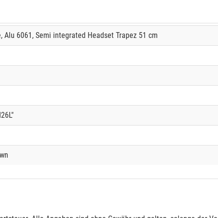
, Alu 6061, Semi integrated Headset Trapez 51 cm
M26L"
own