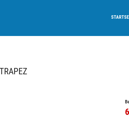
STARTSE
 TRAPEZ
Be
6