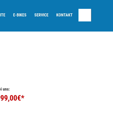
ITE
E-BIKES
SERVICE
KONTAKT
i uns:
99,00
€*