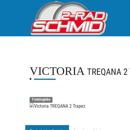
VICTORIA
TREQANA 2
Trekkingbike