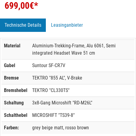
699,00
€*
Technische Details
Leasinganbieter
Material
Aluminium-Trekking-Frame, Alu 6061, Semi
integrated Headset Wave 51 cm
Gabel
Suntour SF-CR7V
Bremse
TEKTRO "855 AL", V-Brake
Bremshebel
TEKTRO "CL330TS"
Schaltung
3x8-Gang Microshift "RD-M26L"
Schalthebel
MICROSHIFT "TS39-8"
Farben:
grey beige matt, rosso brown