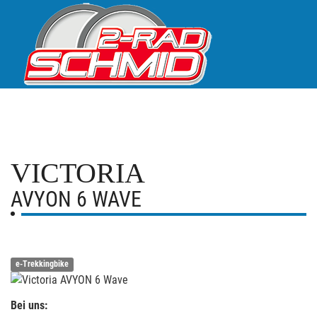
VICTORIA
AVYON 6 WAVE
e-Trekkingbike
Bei uns: