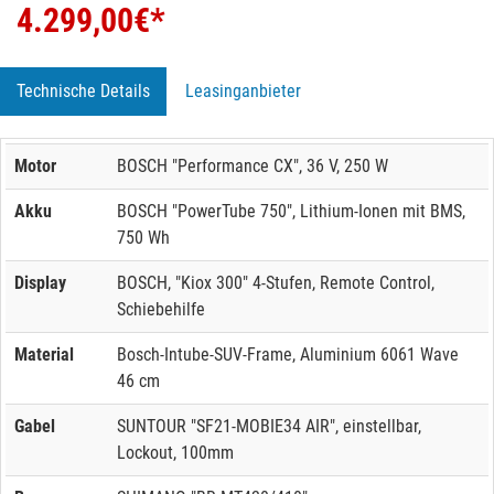
4.299,00
€*
Technische Details
Leasinganbieter
Motor
BOSCH "Performance CX", 36 V, 250 W
Akku
BOSCH "PowerTube 750", Lithium-Ionen mit BMS,
750 Wh
Display
BOSCH, "Kiox 300" 4-Stufen, Remote Control,
Schiebehilfe
Material
Bosch-Intube-SUV-Frame, Aluminium 6061 Wave
46 cm
Gabel
SUNTOUR "SF21-MOBIE34 AIR", einstellbar,
Lockout, 100mm