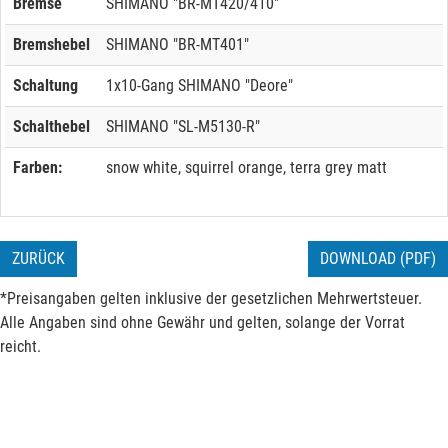
Bremse
SHIMANO "BR-MT420/410"
Bremshebel
SHIMANO "BR-MT401"
Schaltung
1x10-Gang SHIMANO "Deore"
Schalthebel
SHIMANO "SL-M5130-R"
Farben:
snow white, squirrel orange, terra grey matt
ZURÜCK
DOWNLOAD (PDF)
*Preisangaben gelten inklusive der gesetzlichen Mehrwertsteuer.
Alle Angaben sind ohne Gewähr und gelten, solange der Vorrat
reicht.