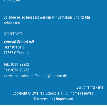
9.00-12.00
Solange es so heiss ist werden wir Samstags und 12 Uhr
schliessen
KONTAKT
Zweirad Schmid e.K.
Okenstraße 51
77652 Offenburg
Tel.: 0781 22282
Fax: 0781 70282
zweirad-schmid-offenburg@t-online.de
Zur Anfahrtskarte
Copyright © Zweirad Schmid e.K.. All rights reserved.
Datenschutz
|
Impressum