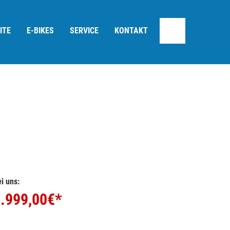
ITE
E-BIKES
SERVICE
KONTAKT
i uns:
.999,00
€*