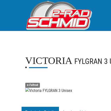
VICTORIA
FYLGRAN 3 
e-Faltrad