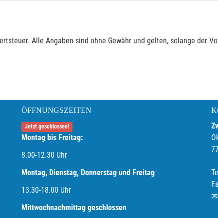
rtsteuer. Alle Angaben sind ohne Gewähr und gelten, solange der Vor
ÖFFNUNGSZEITEN
K
Z
Jetzt geschlossen!
Montag bis Freitag:
O
7
8.00-12.30 Uhr
Montag, Dienstag, Donnerstag und Freitag
Te
F
13.30-18.00
Uhr
Mittwochnachmittag geschlossen