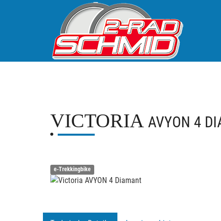
VICTORIA
AVYON 4 D
e-Trekkingbike