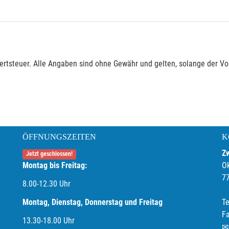
rtsteuer. Alle Angaben sind ohne Gewähr und gelten, solange der Vor
ÖFFNUNGSZEITEN
K
Z
Jetzt geschlossen!
Montag bis Freitag:
O
7
8.00-12.30 Uhr
Montag, Dienstag, Donnerstag und Freitag
Te
F
13.30-18.00
Uhr