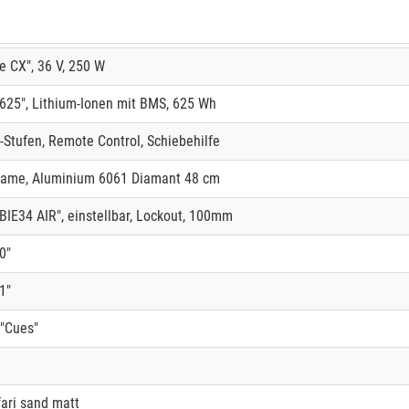
 CX", 36 V, 250 W
25", Lithium-Ionen mit BMS, 625 Wh
-Stufen, Remote Control, Schiebehilfe
rame, Aluminium 6061 Diamant 48 cm
E34 AIR", einstellbar, Lockout, 100mm
0"
1"
"Cues"
fari sand matt