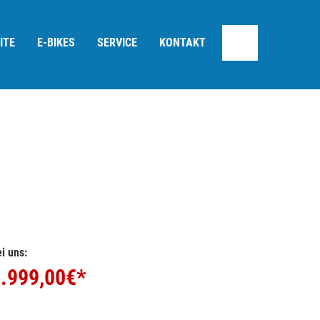
ITE
E-BIKES
SERVICE
KONTAKT
i uns:
.999,00
€*