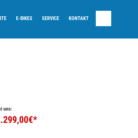
ITE
E-BIKES
SERVICE
KONTAKT
i uns:
.299,00
€*