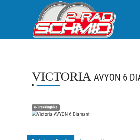
VICTORIA
AVYON 6 D
e-Trekkingbike