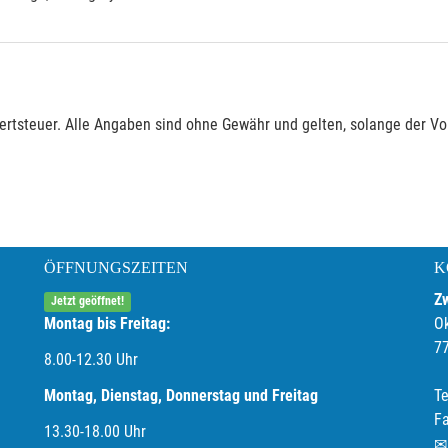
rtsteuer. Alle Angaben sind ohne Gewähr und gelten, solange der Vor
ÖFFNUNGSZEITEN
K
Z
Jetzt geöffnet!
Montag bis Freitag:
O
7
8.00-12.30 Uhr
Montag, Dienstag, Donnerstag und Freitag
Te
F
13.30-18.00
Uhr