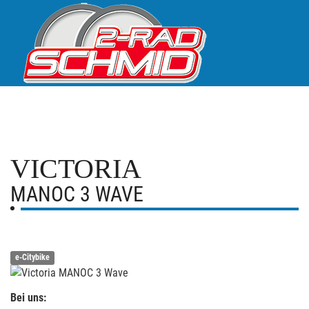
VICTORIA
MANOC 3 WAVE
e-Citybike
Bei uns: