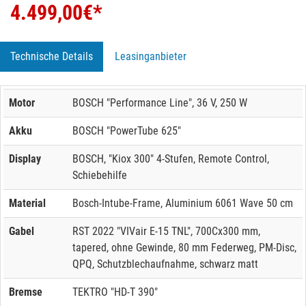
4.499,00
€*
Technische Details
Leasinganbieter
Motor
BOSCH "Performance Line", 36 V, 250 W
Akku
BOSCH "PowerTube 625"
Display
BOSCH, "Kiox 300" 4-Stufen, Remote Control,
Schiebehilfe
Material
Bosch-Intube-Frame, Aluminium 6061 Wave 50 cm
Gabel
RST 2022 "VIVair E-15 TNL", 700Cx300 mm,
tapered, ohne Gewinde, 80 mm Federweg, PM-Disc,
QPQ, Schutzblechaufnahme, schwarz matt
Bremse
TEKTRO "HD-T 390"