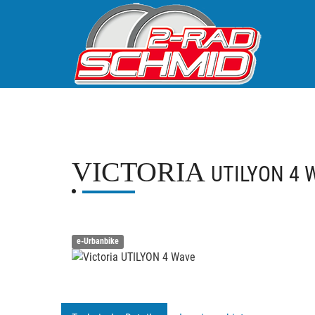
VICTORIA
UTILYON 4 
e-Urbanbike