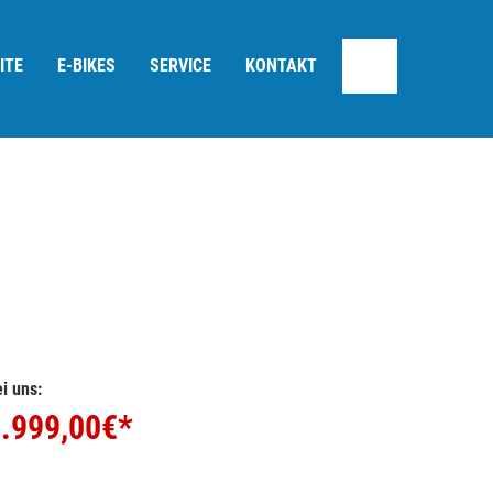
ITE
E-BIKES
SERVICE
KONTAKT
i uns:
.999,00
€*