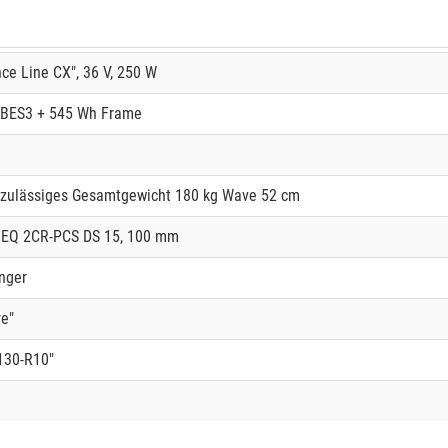
e Line CX", 36 V, 250 W
BES3 + 545 Wh Frame
, zulässiges Gesamtgewicht 180 kg Wave 52 cm
 EQ 2CR-PCS DS 15, 100 mm
nger
e"
130-R10"