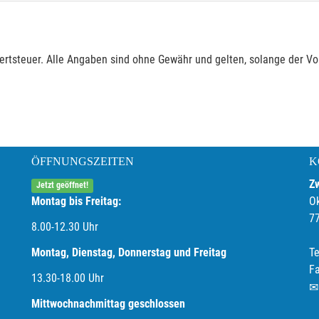
rtsteuer. Alle Angaben sind ohne Gewähr und gelten, solange der Vor
ÖFFNUNGSZEITEN
K
Z
Jetzt geöffnet!
Montag bis Freitag:
O
7
8.00-12.30 Uhr
Montag, Dienstag, Donnerstag und Freitag
Te
F
13.30-18.00
Uhr
Mittwochnachmittag geschlossen