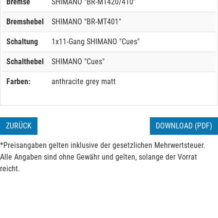
Bremse
SHIMANO "BR-MT420/410"
Bremshebel
SHIMANO "BR-MT401"
Schaltung
1x11-Gang SHIMANO "Cues"
Schalthebel
SHIMANO "Cues"
Farben:
anthracite grey matt
ZURÜCK
DOWNLOAD (PDF)
*Preisangaben gelten inklusive der gesetzlichen Mehrwertsteuer.
Alle Angaben sind ohne Gewähr und gelten, solange der Vorrat
reicht.