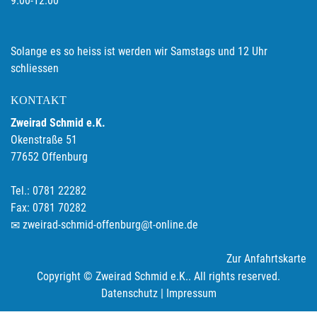
9.00-12.00
Solange es so heiss ist werden wir Samstags und 12 Uhr
schliessen
KONTAKT
Zweirad Schmid e.K.
Okenstraße 51
77652 Offenburg
Tel.: 0781 22282
Fax: 0781 70282
zweirad-schmid-offenburg@t-online.de
Zur Anfahrtskarte
Copyright © Zweirad Schmid e.K.. All rights reserved.
Datenschutz
|
Impressum