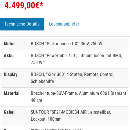
4.499,00
€*
Technische Details
Leasinganbieter
Motor
BOSCH "Performance CX", 36 V, 250 W
Akku
BOSCH "Powertube 750", Lithium-Ionen mit BMS,
750 Wh
Display
BOSCH, "Kiox 300" 4-Stufen, Remote Control,
Schiebehilfe
Material
Bosch-Intube-SUV-Frame, Aluminium 6061 Diamant
48 cm
Gabel
SUNTOUR "SF21-MOBIE34 AIR", einstellbar,
Lockout, 100mm