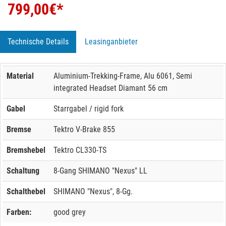
799,00
€*
Technische Details
Leasinganbieter
Material
Aluminium-Trekking-Frame, Alu 6061, Semi
integrated Headset Diamant 56 cm
Gabel
Starrgabel / rigid fork
Bremse
Tektro V-Brake 855
Bremshebel
Tektro CL330-TS
Schaltung
8-Gang SHIMANO "Nexus" LL
Schalthebel
SHIMANO "Nexus", 8-Gg.
Farben:
good grey