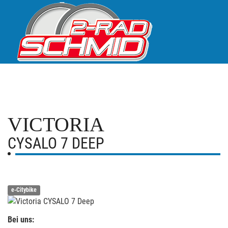
VICTORIA
CYSALO 7 DEEP
e-Citybike
Bei uns: