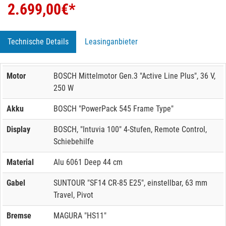
2.699,00
€*
Technische Details
Leasinganbieter
Motor
BOSCH Mittelmotor Gen.3 "Active Line Plus", 36 V,
250 W
Akku
BOSCH "PowerPack 545 Frame Type"
Display
BOSCH, "Intuvia 100" 4-Stufen, Remote Control,
Schiebehilfe
Material
Alu 6061 Deep 44 cm
Gabel
SUNTOUR "SF14 CR-85 E25", einstellbar, 63 mm
Travel, Pivot
Bremse
MAGURA "HS11"