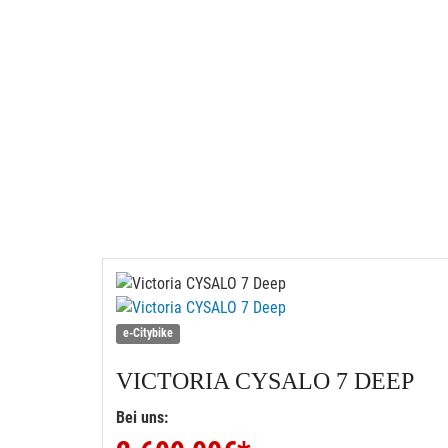
e-Citybike
VICTORIA
CYSALO 7 DEEP
Bei uns: