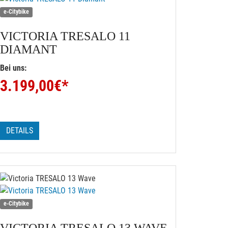
e-Citybike
VICTORIA
TRESALO 11
DIAMANT
Bei uns:
3.199,00
€*
DETAILS
e-Citybike