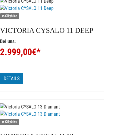
e-Citybike
VICTORIA
CYSALO 11 DEEP
Bei uns:
2.999,00
€*
DETAILS
e-Citybike