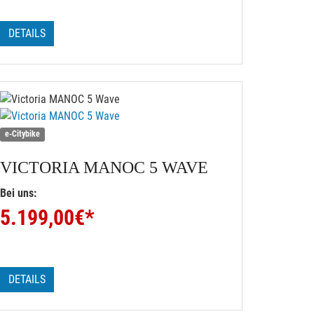
DETAILS
e-Citybike
VICTORIA
MANOC 5 WAVE
Bei uns:
5.199,00
€*
DETAILS