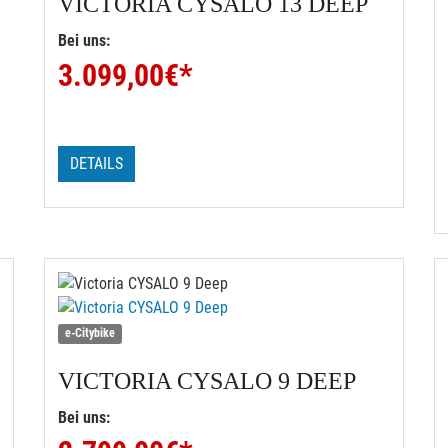
VICTORIA
CYSALO 13 DEEP
Bei uns:
3.099,00
€*
DETAILS
e-Citybike
VICTORIA
CYSALO 9 DEEP
Bei uns: