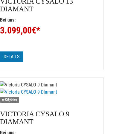
VICTORIA
CYSALO 13
DIAMANT
Bei uns:
3.099,00
€*
DETAILS
e-Citybike
VICTORIA
CYSALO 9
DIAMANT
Bei uns: