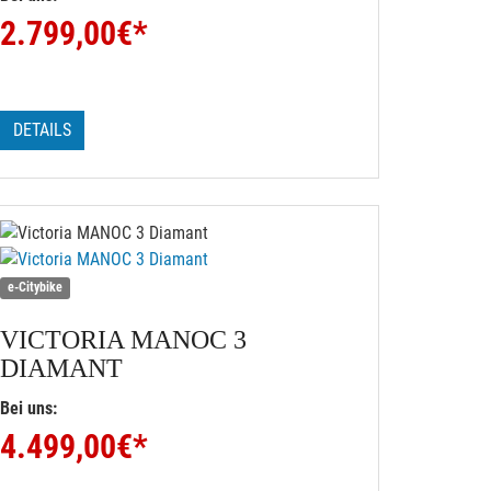
2.799,00
€*
DETAILS
e-Citybike
VICTORIA
MANOC 3
DIAMANT
Bei uns:
4.499,00
€*