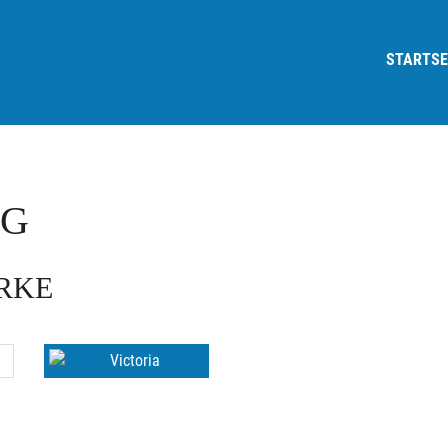
STARTSE
OG
ARKE