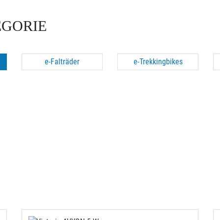
EGORIE
e-Falträder
e-Trekkingbikes