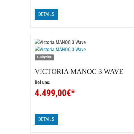
DETAILS
e-Citybike
VICTORIA
MANOC 3 WAVE
Bei uns:
4.499,00
€*
DETAILS