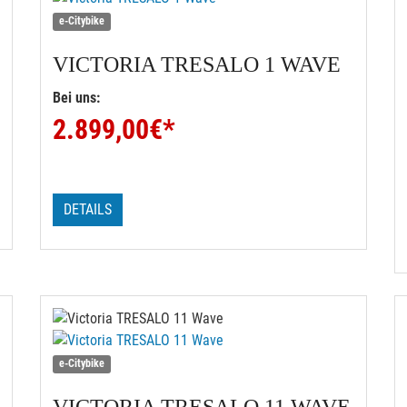
e-Citybike
VICTORIA
TRESALO 1 WAVE
Bei uns:
2.899,00
€*
DETAILS
e-Citybike