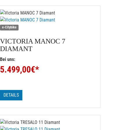
e-Citybike
VICTORIA
MANOC 7
DIAMANT
Bei uns:
5.499,00
€*
DETAILS