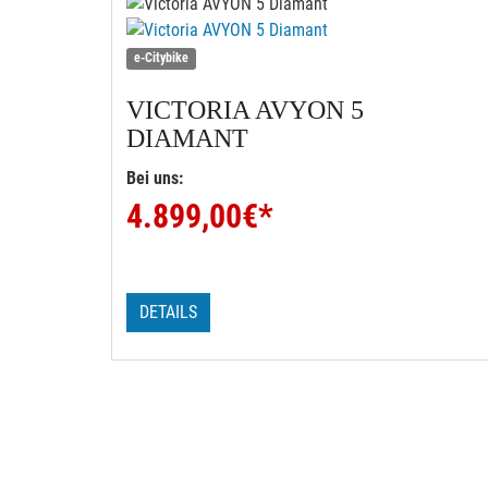
e-Citybike
VICTORIA
AVYON 5
DIAMANT
Bei uns:
4.899,00
€*
DETAILS