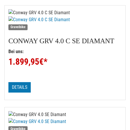
Gravelbike
CONWAY
GRV 4.0 C SE DIAMANT
Bei uns:
1.899,95
€*
DETAILS
Gravelbike