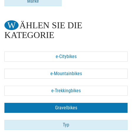
Marke
WÄHLEN SIE DIE
KATEGORIE
e-Citybikes
e-Mountainbikes
e-Trekkingbikes
Gravelbikes
Typ