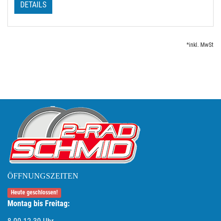
DETAILS
*inkl. MwSt
ÖFFNUNGSZEITEN
Heute geschlossen!
Montag bis Freitag: