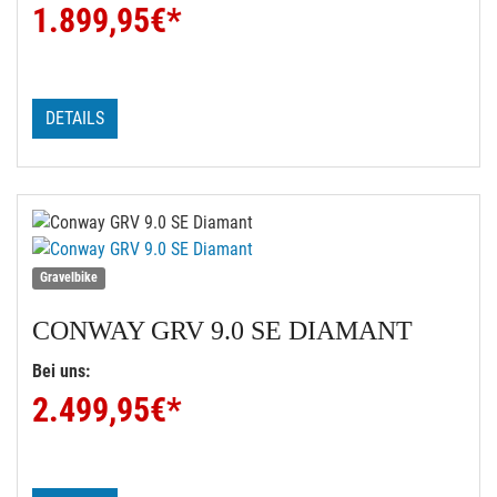
1.899,95
€*
DETAILS
Gravelbike
CONWAY
GRV 9.0 SE DIAMANT
Bei uns:
2.499,95
€*