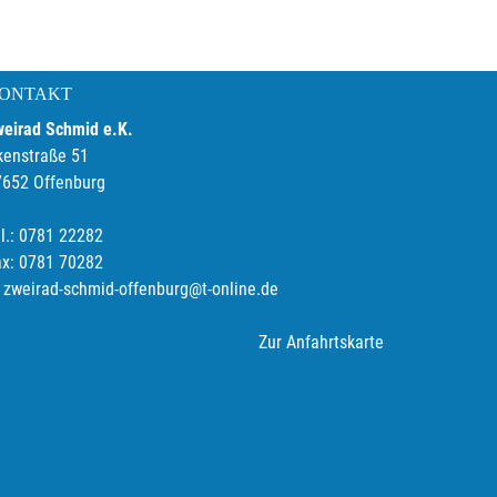
ONTAKT
weirad Schmid e.K.
kenstraße 51
7652 Offenburg
l.: 0781 22282
ax: 0781 70282
zweirad-schmid-offenburg@t-online.de
Zur Anfahrtskarte