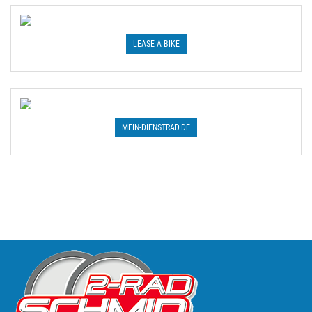
LEASE A BIKE
MEIN-DIENSTRAD.DE