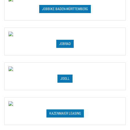
JOBBIKE BADEN-WÜRTTEMBERG
JOBRAD
JOOLL
KAZENMAIER LEASING