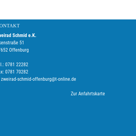
ONTAKT
weirad Schmid e.K.
kenstraße 51
7652 Offenburg
l.: 0781 22282
ax: 0781 70282
zweirad-schmid-offenburg@t-online.de
Zur Anfahrtskarte