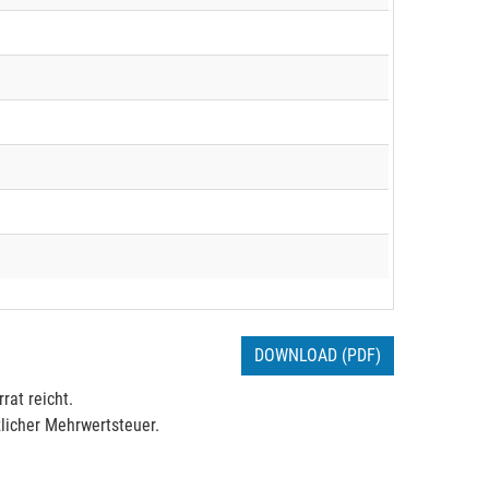
DOWNLOAD (PDF)
rat reicht.
licher Mehrwertsteuer.