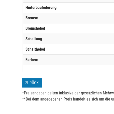
Hinterbaufederung
Bremse
Bremshebel
Schaltung
Schalthebel
Farben:
ZURÜCK
*Preisangaben gelten inklusive der gesetzlichen Mehrwe
**Bei dem angegebenen Preis handelt es sich um die un