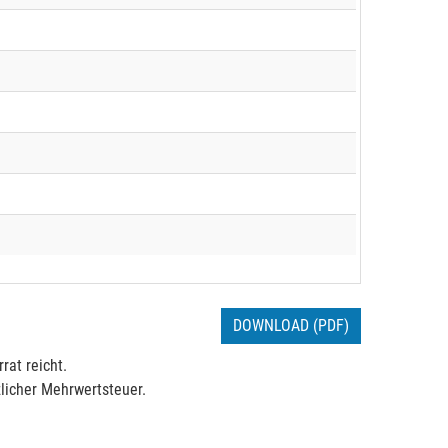
DOWNLOAD (PDF)
rat reicht.
licher Mehrwertsteuer.