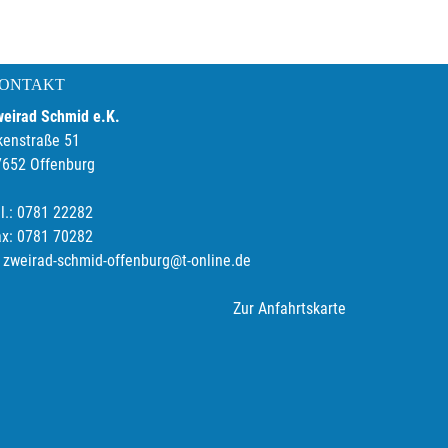
ONTAKT
weirad Schmid e.K.
kenstraße 51
7652 Offenburg
l.: 0781 22282
ax: 0781 70282
zweirad-schmid-offenburg@t-online.de
Zur Anfahrtskarte