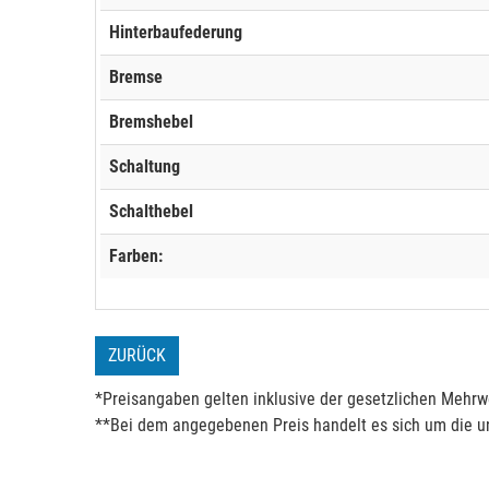
Hinterbaufederung
Bremse
Bremshebel
Schaltung
Schalthebel
Farben:
ZURÜCK
*Preisangaben gelten inklusive der gesetzlichen Mehrwe
**Bei dem angegebenen Preis handelt es sich um die un