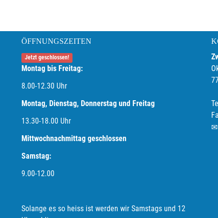
ÖFFNUNGSZEITEN
K
Z
Jetzt geschlossen!
Montag bis Freitag:
O
7
8.00-12.30 Uhr
Montag, Dienstag, Donnerstag und Freitag
Te
F
13.30-18.00
Uhr
Mittwochnachmittag geschlossen
Samstag:
9.00-12.00
Solange es so heiss ist werden wir Samstags und 12