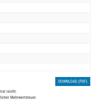
DOWNLOAD (PDF)
rat reicht.
licher Mehrwertsteuer.