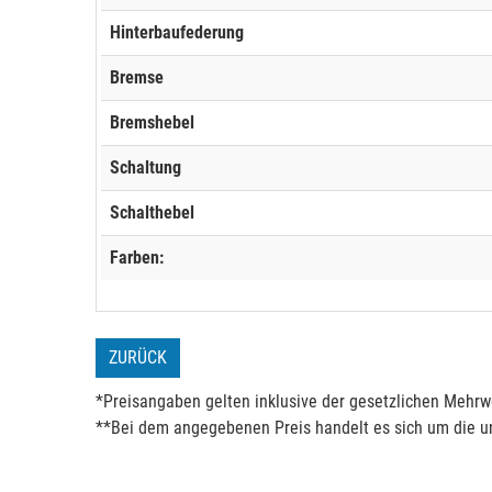
Hinterbaufederung
Bremse
Bremshebel
Schaltung
Schalthebel
Farben:
ZURÜCK
*Preisangaben gelten inklusive der gesetzlichen Mehrwe
**Bei dem angegebenen Preis handelt es sich um die un