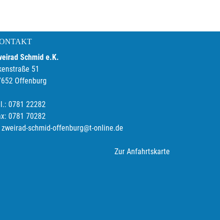
ONTAKT
weirad Schmid e.K.
kenstraße 51
7652 Offenburg
l.: 0781 22282
ax: 0781 70282
zweirad-schmid-offenburg@t-online.de
Zur Anfahrtskarte