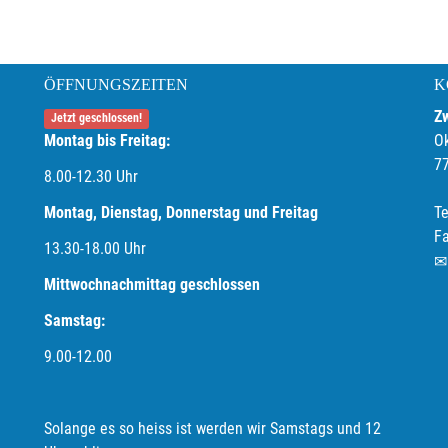
ÖFFNUNGSZEITEN
K
Z
Jetzt geschlossen!
Montag bis Freitag:
O
7
8.00-12.30 Uhr
Montag, Dienstag, Donnerstag und Freitag
Te
F
13.30-18.00
Uhr
Mittwochnachmittag geschlossen
Samstag:
9.00-12.00
Solange es so heiss ist werden wir Samstags und 12