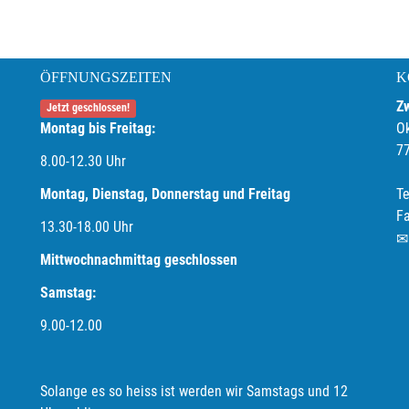
ÖFFNUNGSZEITEN
K
Z
Jetzt geschlossen!
Montag bis Freitag:
O
7
8.00-12.30 Uhr
Montag, Dienstag, Donnerstag und Freitag
Te
F
13.30-18.00
Uhr
Mittwochnachmittag geschlossen
Samstag:
9.00-12.00
Solange es so heiss ist werden wir Samstags und 12