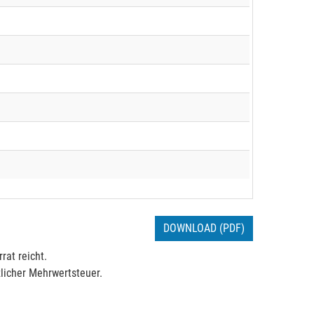
DOWNLOAD (PDF)
rat reicht.
licher Mehrwertsteuer.