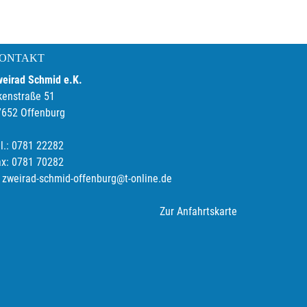
ONTAKT
weirad Schmid e.K.
kenstraße 51
7652 Offenburg
l.: 0781 22282
ax: 0781 70282
zweirad-schmid-offenburg@t-online.de
Zur Anfahrtskarte