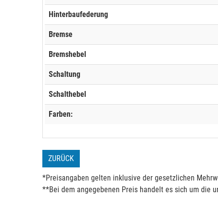
Hinterbaufederung
Bremse
Bremshebel
Schaltung
Schalthebel
Farben:
ZURÜCK
*Preisangaben gelten inklusive der gesetzlichen Mehrwe
**Bei dem angegebenen Preis handelt es sich um die un