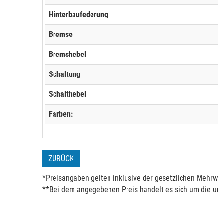
Hinterbaufederung
Bremse
Bremshebel
Schaltung
Schalthebel
Farben:
ZURÜCK
*Preisangaben gelten inklusive der gesetzlichen Mehrwe
**Bei dem angegebenen Preis handelt es sich um die un