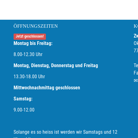
ÖFFNUNGSZEITEN
K
Z
Jetzt geschlossen!
Montag bis Freitag:
O
7
8.00-12.30 Uhr
Montag, Dienstag, Donnerstag und Freitag
Te
F
13.30-18.00
Uhr
Mittwochnachmittag geschlossen
Samstag:
9.00-12.00
Solange es so heiss ist werden wir Samstags und 12