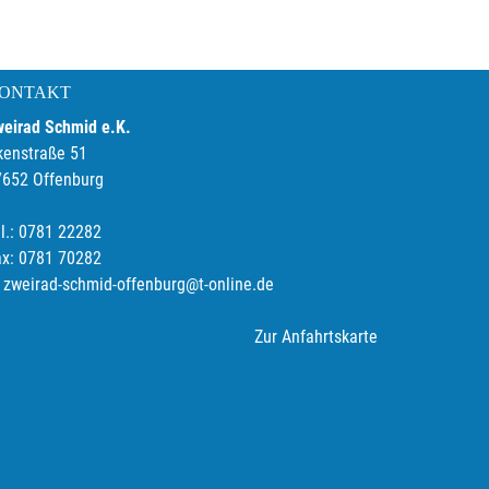
ONTAKT
weirad Schmid e.K.
kenstraße 51
7652 Offenburg
l.: 0781 22282
ax: 0781 70282
zweirad-schmid-offenburg@t-online.de
Zur Anfahrtskarte