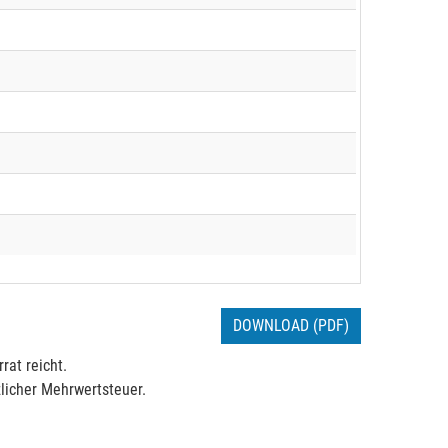
DOWNLOAD (PDF)
rat reicht.
licher Mehrwertsteuer.