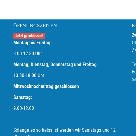
ÖFFNUNGSZEITEN
K
Z
Jetzt geschlossen!
Montag bis Freitag:
O
7
8.00-12.30 Uhr
Montag, Dienstag, Donnerstag und Freitag
Te
F
13.30-18.00
Uhr
Mittwochnachmittag geschlossen
Samstag:
9.00-12.00
Solange es so heiss ist werden wir Samstags und 12