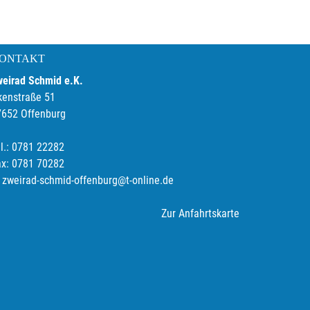
ONTAKT
weirad Schmid e.K.
kenstraße 51
7652 Offenburg
l.: 0781 22282
ax: 0781 70282
zweirad-schmid-offenburg@t-online.de
Zur Anfahrtskarte