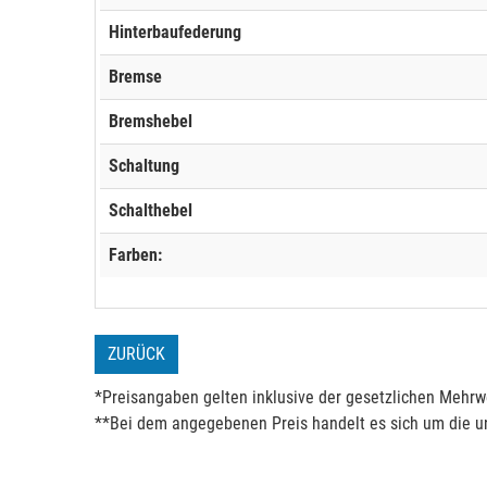
Hinterbaufederung
Bremse
Bremshebel
Schaltung
Schalthebel
Farben:
ZURÜCK
*Preisangaben gelten inklusive der gesetzlichen Mehrwe
**Bei dem angegebenen Preis handelt es sich um die un