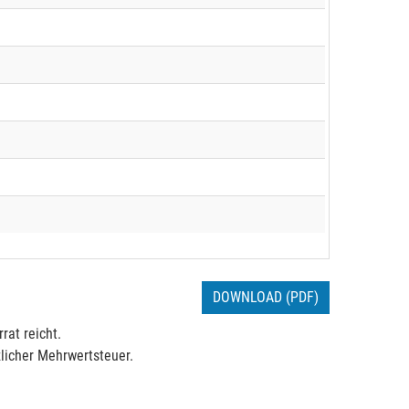
DOWNLOAD (PDF)
rat reicht.
licher Mehrwertsteuer.