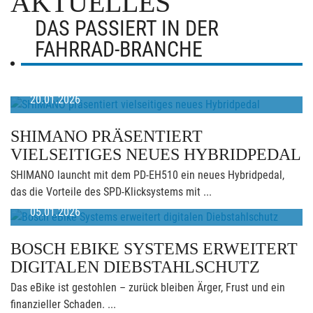
AKTUELLES
DAS PASSIERT IN DER
FAHRRAD-BRANCHE
20.01.2026
SHIMANO PRÄSENTIERT
VIELSEITIGES NEUES HYBRIDPEDAL
SHIMANO launcht mit dem PD-EH510 ein neues Hybridpedal,
das die Vorteile des SPD-Klicksystems mit ...
05.01.2026
BOSCH EBIKE SYSTEMS ERWEITERT
DIGITALEN DIEBSTAHLSCHUTZ
Das eBike ist gestohlen – zurück bleiben Ärger, Frust und ein
finanzieller Schaden. ...