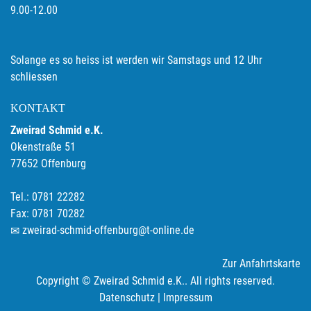
9.00-12.00
Solange es so heiss ist werden wir Samstags und 12 Uhr
schliessen
KONTAKT
Zweirad Schmid e.K.
Okenstraße 51
77652 Offenburg
Tel.: 0781 22282
Fax: 0781 70282
zweirad-schmid-offenburg@t-online.de
Zur Anfahrtskarte
Copyright © Zweirad Schmid e.K.. All rights reserved.
Datenschutz
|
Impressum