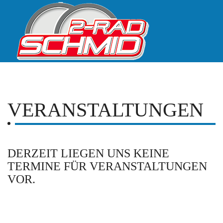
VERANSTALTUNGEN
DERZEIT LIEGEN UNS KEINE
TERMINE FÜR VERANSTALTUNGEN
VOR.