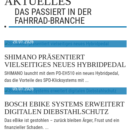
AKTUELLES
DAS PASSIERT IN DER
FAHRRAD-BRANCHE
20.01.2026
SHIMANO PRÄSENTIERT
VIELSEITIGES NEUES HYBRIDPEDAL
SHIMANO launcht mit dem PD-EH510 ein neues Hybridpedal,
das die Vorteile des SPD-Klicksystems mit ...
05.01.2026
BOSCH EBIKE SYSTEMS ERWEITERT
DIGITALEN DIEBSTAHLSCHUTZ
Das eBike ist gestohlen – zurück bleiben Ärger, Frust und ein
finanzieller Schaden. ...