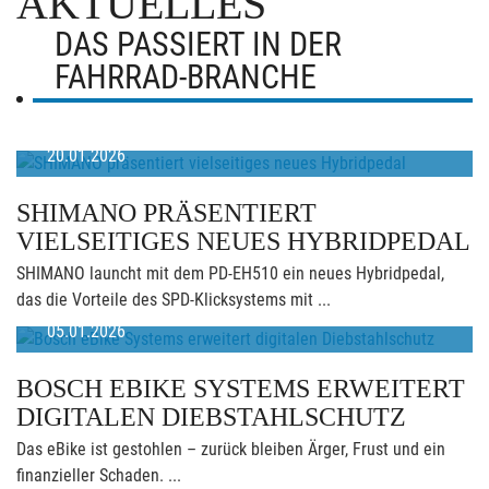
AKTUELLES
DAS PASSIERT IN DER
FAHRRAD-BRANCHE
20.01.2026
SHIMANO PRÄSENTIERT
VIELSEITIGES NEUES HYBRIDPEDAL
SHIMANO launcht mit dem PD-EH510 ein neues Hybridpedal,
das die Vorteile des SPD-Klicksystems mit ...
05.01.2026
BOSCH EBIKE SYSTEMS ERWEITERT
DIGITALEN DIEBSTAHLSCHUTZ
Das eBike ist gestohlen – zurück bleiben Ärger, Frust und ein
finanzieller Schaden. ...