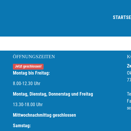
STARTSE
ÖFFNUNGSZEITEN
K
Z
Jetzt geschlossen!
Montag bis Freitag:
O
7
8.00-12.30 Uhr
Montag, Dienstag, Donnerstag und Freitag
Te
F
13.30-18.00
Uhr
Mittwochnachmittag geschlossen
Samstag: