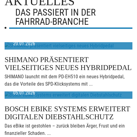
AKTUELLES
DAS PASSIERT IN DER
FAHRRAD-BRANCHE
20.01.2026
SHIMANO PRÄSENTIERT
VIELSEITIGES NEUES HYBRIDPEDAL
SHIMANO launcht mit dem PD-EH510 ein neues Hybridpedal,
das die Vorteile des SPD-Klicksystems mit ...
05.01.2026
BOSCH EBIKE SYSTEMS ERWEITERT
DIGITALEN DIEBSTAHLSCHUTZ
Das eBike ist gestohlen – zurück bleiben Ärger, Frust und ein
finanzieller Schaden. ...